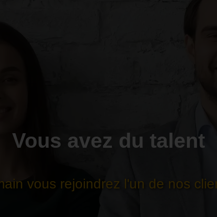
Vous avez du talent
ain vous rejoindrez l'un de nos clien