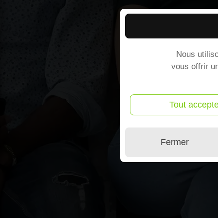
Nous utilis
vous offrir u
Tout accepte
Fermer