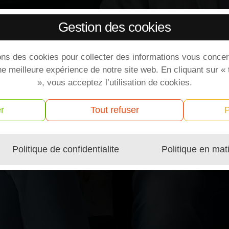
Gestion des cookies
ons des cookies pour collecter des informations vous concer
ne meilleure expérience de notre site web. En cliquant sur «
», vous acceptez l’utilisation de cookies.
r
Tout refuser
P
Politique de confidentialite
Politique en mat