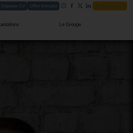
Déposer CV
Offre d'emploi
Nous contacter
antations
Le Groupe