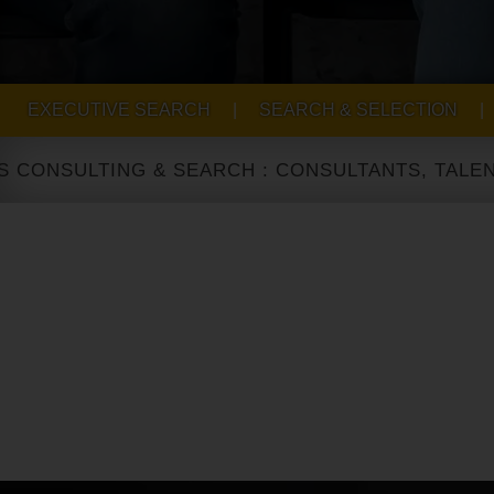
EXECUTIVE SEARCH
|
SEARCH & SELECTION
|
SULTING & SEARCH : CONSULTANTS, TALENT ACQ