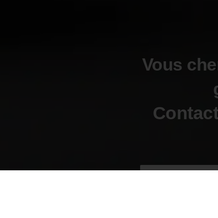
Vous cher
Contact