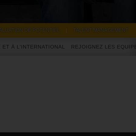
ALUATION DE POTENTIEL
|
TALENT MANAGEMENT
L'INTERNATIONAL