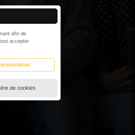
nant afin de
 tout accepter
ersonnaliser
ière de cookies