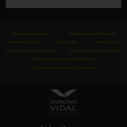
Politique de cookies
Politique de confidentialité
Mentions légales
Plan du site
Talentup.com
Recrutement secteur public
Cabinet de recrutement Paris
Cabinet de recrutement Bordeaux
Cabinet de recrutement Casablanca
VIDAL ASSOCIATES
conseil en recrutement et
approche directe