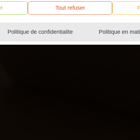
r
Tout refuser
P
Politique de confidentialite
Politique en mat