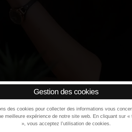
Gestion des cookies
ons des cookies pour collecter des informations vous concer
ne meilleure expérience de notre site web. En cliquant sur «
», vous acceptez l’utilisation de cookies.