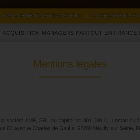
MANAGEMENT DE TRANSITION
|
ASSESSMENT / EV
ISITION MANAGERS PARTOUT EN FRANCE ET À L'
Mentions légales
de la société AMP, SRL au capital de 301 000 €, immatric
tué 83 avenue Charles de Gaulle, 92200 Neuilly sur Seine, 