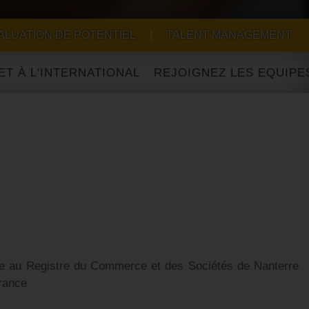
ALUATION DE POTENTIEL
|
TALENT MANAGEMENT
INTERNATIONAL
ulée au Registre du Commerce et des Sociétés de Nanterre
France