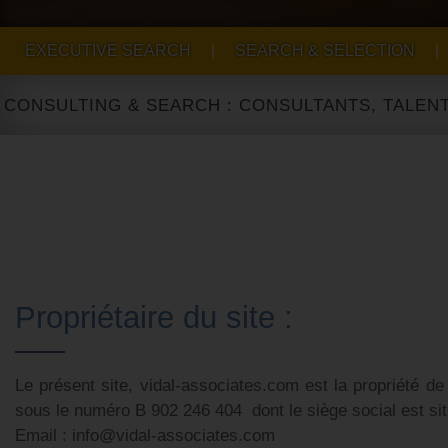
EXECUTIVE SEARCH
|
SEARCH & SELECTION
|
LTING & SEARCH : CONSULTANTS, TALENT ACQU
Propriétaire du site :
Le présent site, vidal-associates.com est la propriété 
sous le numéro B 902 246 404 dont le siège social est si
Email : info@vidal-associates.com