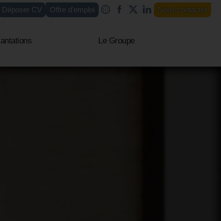
Déposer CV
Offre d'emploi
Nous contacter
antations
Le Groupe