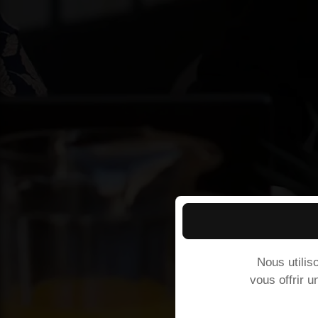
Nous utilis
vous offrir u