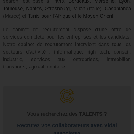
search, est basé à
Paris
,
Bordeaux
,
Marseille
,
Lyon
,
Toulouse
,
Nantes
,
Strasbourg
,
Milan
(Italie),
Casablanca
(Maroc) et
Tunis pour l'Afrique et le Moyen Orient
Le cabinet de recrutement dispose d’une offre de
services complète pour les entreprises et les candidats.
Notre cabinet de recrutement intervient dans tous les
secteurs d'activité : informatique, high tech, conseil,
industrie, services aux entreprises, immobilier,
transports, agro-alimentaire.
Vous recherchez des TALENTS ?
Recrutez vos collaborateurs avec Vidal
associates