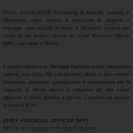
VIDAL ASSOCIATES Consulting & Search, società di
riferimento nella ricerca e selezione di dirigenti e
manager specializzati in Italia e all'estero, ricerca per
conto di un proprio cliente un Chief Financial Officer
(M/F), con sede a Milano.
Il nostro cliente è un
Gruppo italiano
leader nel proprio
settore, con circa 450 collaboratori, attivo in un contesto
industriale altamente specializzato e riconosciuto per la
capacità di offrire servizi e soluzioni ad alto valore
aggiunto a clienti pubblici e privati. L'azienda ha avviato
la ricerca di un:
CHIEF FINANCIAL OFFICER (M/F)
Ottima conoscenza della lingua inglese.