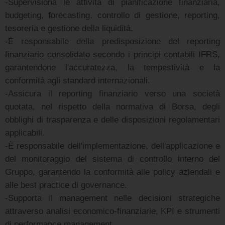
-Supervisiona le attività di pianificazione finanziaria,
budgeting, forecasting, controllo di gestione, reporting,
tesoreria e gestione della liquidità.
-È responsabile della predisposizione del reporting
finanziario consolidato secondo i principi contabili IFRS,
garantendone l'accuratezza, la tempestività e la
conformità agli standard internazionali.
-Assicura il reporting finanziario verso una società
quotata, nel rispetto della normativa di Borsa, degli
obblighi di trasparenza e delle disposizioni regolamentari
applicabili.
-È responsabile dell'implementazione, dell'applicazione e
del monitoraggio del sistema di controllo interno del
Gruppo, garantendo la conformità alle policy aziendali e
alle best practice di governance.
-Supporta il management nelle decisioni strategiche
attraverso analisi economico-finanziarie, KPI e strumenti
di performance management.