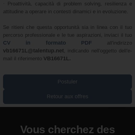
· Proattività, capacità di problem solving, resilienza e
attitudine a operare in contesti dinamici e in evoluzione.
Se ritieni che questa opportunità sia in linea con il tuo
percorso professionale e le tue aspirazioni, inviaci il tuo
CV in formato PDF
all'indirizzo
vb16671L@talentup.net
, indicando nell'oggetto dell'e-
mail il riferimento
VB16671L.
Postuler
Retour aux offres
Vous cherchez des