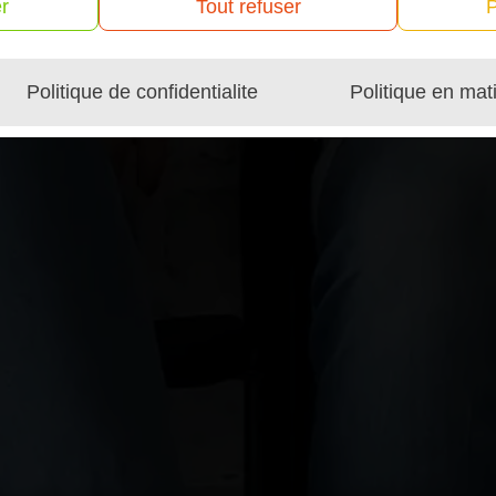
r
Tout refuser
P
Politique de confidentialite
Politique en mat