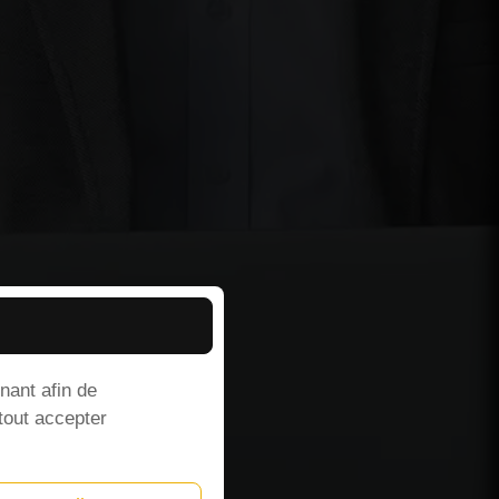
nant afin de
 tout accepter