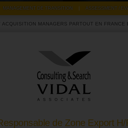
MANAGEMENT DE TRANSITION
|
ASSESSMENT / EV
ITION MANAGERS PARTOUT EN FRANCE ET À L'IN
Responsable de Zone Export H/