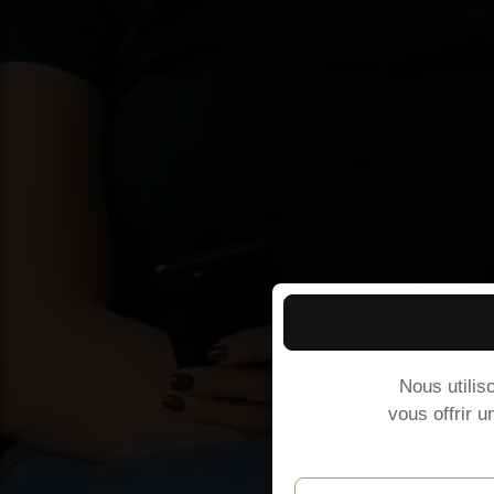
Nous utilis
vous offrir u