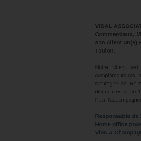
VIDAL ASSOCIATE
Commerciaux, Man
son client un(e)
Toulon.
Notre client est
complémentaires 
Montagne de Reims
distinctions et de 
Pour l'accompagner 
Responsable de 
Home office pos
Vins & Champag