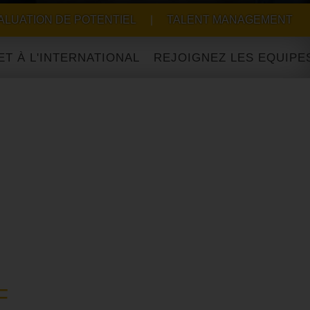
ALUATION DE POTENTIEL
|
TALENT MANAGEMENT
TERNATIONAL
F