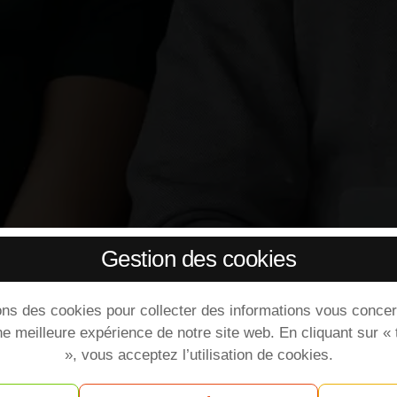
Gestion des cookies
ons des cookies pour collecter des informations vous concer
ne meilleure expérience de notre site web. En cliquant sur «
», vous acceptez l’utilisation de cookies.