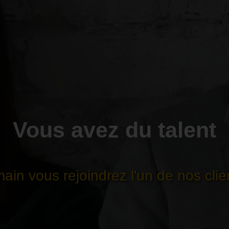
Vous avez du talent
ain vous rejoindrez l'un de nos clien