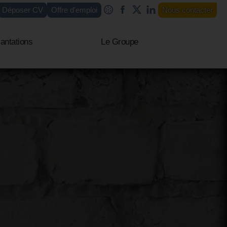
Déposer CV
Offre d'emploi
Nous contacter
antations
Le Groupe