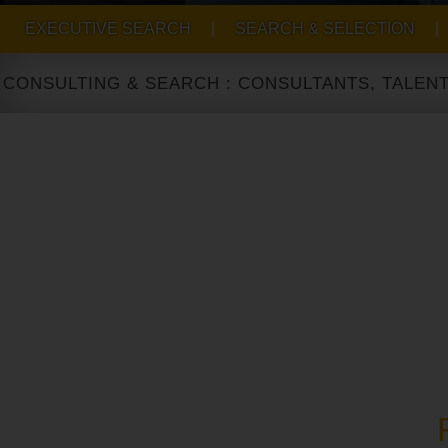
EXECUTIVE SEARCH
|
SEARCH & SELECTION
|
ING & SEARCH : CONSULTANTS, TALENT ACQUIS