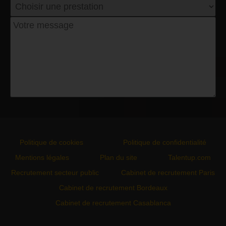
Politique de cookies
Politique de confidentialité
Mentions légales
Plan du site
Talentup.com
Recrutement secteur public
Cabinet de recrutement Paris
Cabinet de recrutement Bordeaux
Cabinet de recrutement Casablanca