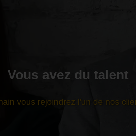
Vous avez du talent
ain vous rejoindrez l'un de nos clien