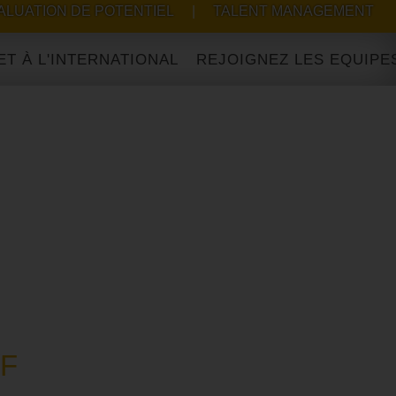
ALUATION DE POTENTIEL
|
TALENT MANAGEMENT
NTERNATIONAL
/F