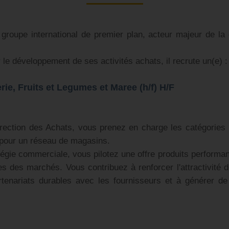
 groupe international de premier plan, acteur majeur de la d
le développement de ses activités achats, il recrute un(e) :
ie, Fruits et Legumes et Maree (h/f) H/F
irection des Achats, vous prenez en charge les catégories 
pour un réseau de magasins.
égie commerciale, vous pilotez une offre produits performant
s des marchés. Vous contribuez à renforcer l'attractivité 
tenariats durables avec les fournisseurs et à générer d