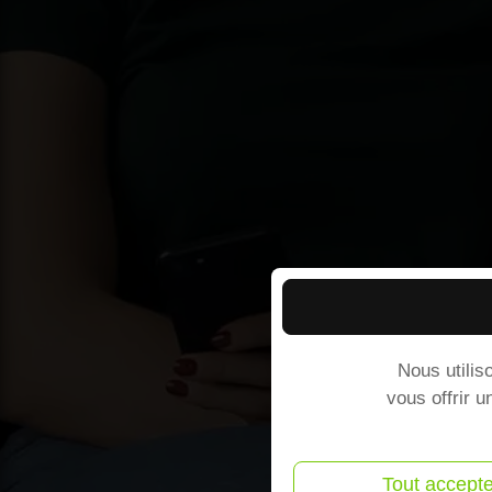
Nous utilis
vous offrir u
Tout accepte