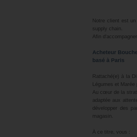
Notre client est un
supply chain.
Afin d'accompagner 
Acheteur Boucher
basé à Paris
Rattaché(e) à la D
Légumes et Marée 
Au cœur de la strat
adaptée aux attente
développer des par
magasin.
À ce titre, vous :