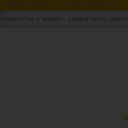
EXECUTIVE SEARCH
|
SEARCH & SELECTION
|
TING & SEARCH : CONSULTANTS, TALENT ACQUIS
A