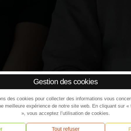
Gestion des cookies
ons des cookies pour collecter des informations vous concer
ne meilleure expérience de notre site web. En cliquant sur «
», vous acceptez l’utilisation de cookies.
r
Tout refuser
P