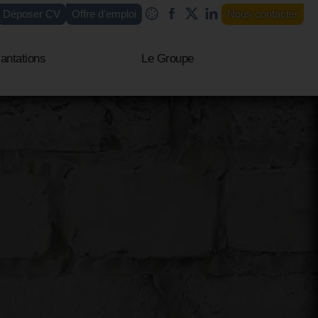
Déposer CV
Offre d'emploi
Nous contacter
antations
Le Groupe