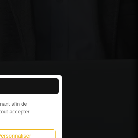
nant afin de
 tout accepter
ersonnaliser