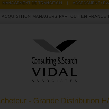
MANAGEMENT DE TRANSITION
|
ASSESSMENT / EV
ITION MANAGERS PARTOUT EN FRANCE ET À L'I
cheteur - Grande Distribution H