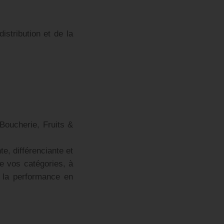
istribution et de la
Boucherie, Fruits &
e, différenciante et
de vos catégories, à
e la performance en