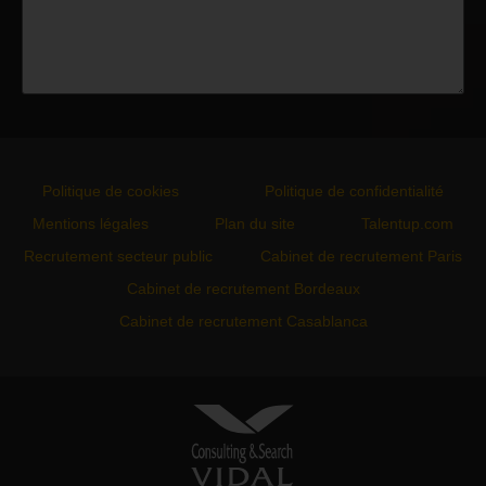
Politique de cookies
Politique de confidentialité
Mentions légales
Plan du site
Talentup.com
Recrutement secteur public
Cabinet de recrutement Paris
Cabinet de recrutement Bordeaux
Cabinet de recrutement Casablanca
VIDAL ASSOCIATES
conseil en recrutement et
approche directe