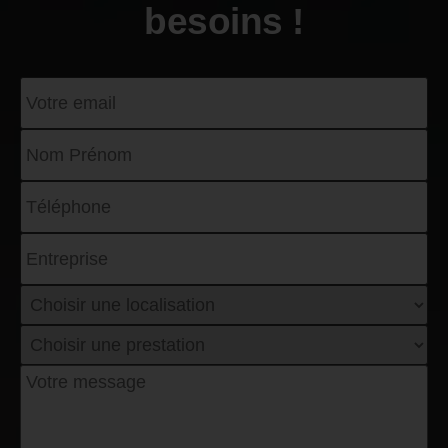
besoins !