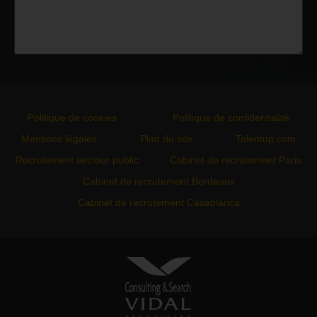
Politique de cookies
Politique de confidentialité
Mentions légales
Plan du site
Talentup.com
Recrutement secteur public
Cabinet de recrutement Paris
Cabinet de recrutement Bordeaux
Cabinet de recrutement Casablanca
VIDAL ASSOCIATES
conseil en recrutement et
approche directe