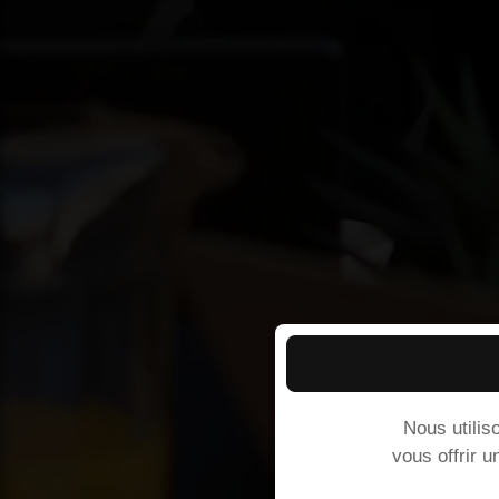
Nous utilis
vous offrir u