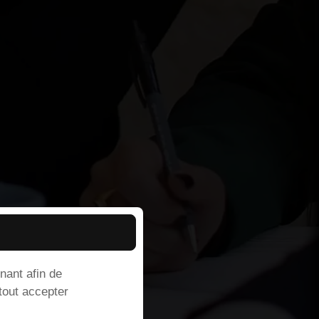
nant afin de
 tout accepter