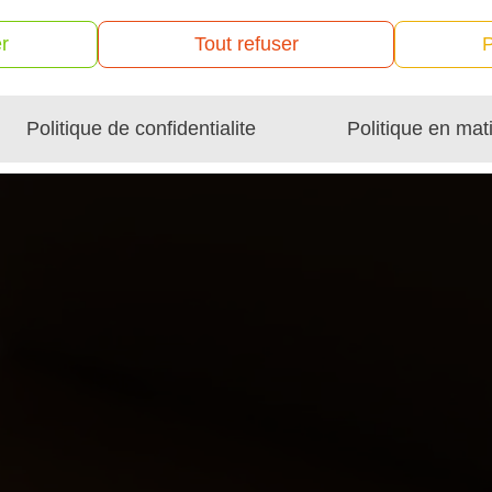
r
Tout refuser
P
Politique de confidentialite
Politique en mat