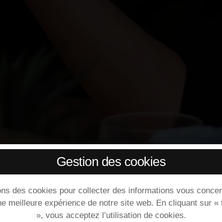
Gestion des cookies
ons des cookies pour collecter des informations vous concer
ne meilleure expérience de notre site web. En cliquant sur «
», vous acceptez l’utilisation de cookies.