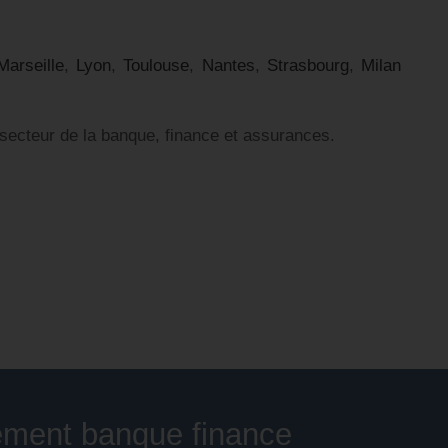
Marseille
,
Lyon
,
Toulouse
,
Nantes
,
Strasbourg
,
Milan
 secteur de la banque, finance et assurances.
ement banque finance