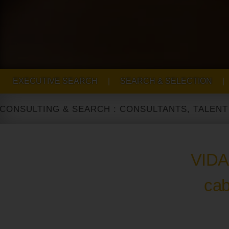
EXECUTIVE SEARCH
|
SEARCH & SELECTION
|
LTING & SEARCH : CONSULTANTS, TALENT ACQUI
VIDA
cab