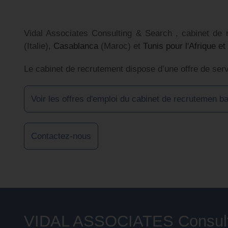
Vidal Associates Consulting & Search , cabinet de
(Italie),
Casablanca
(Maroc) et
Tunis pour l'Afrique e
Le cabinet de recrutement dispose d’une offre de serv
Voir les offres d'emploi du cabinet de recruteme
Contactez-nous
VIDAL ASSOCIATES Consultin