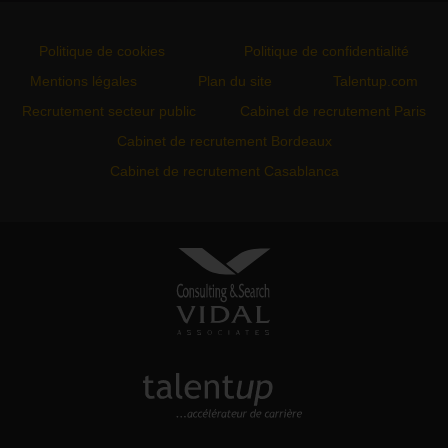
Politique de cookies
Politique de confidentialité
Mentions légales
Plan du site
Talentup.com
Recrutement secteur public
Cabinet de recrutement Paris
Cabinet de recrutement Bordeaux
Cabinet de recrutement Casablanca
VIDAL ASSOCIATES
conseil en recrutement et
approche directe
TALENTUP
découvrez notre site carrière